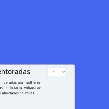
entoradas
s lideradas por mulheres,
asil e do MDIC voltada ao
atividades coletivas.