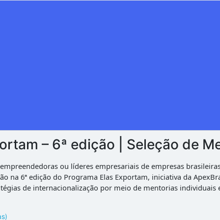
ortam – 6ª edição | Seleção de M
0 empreendedoras ou líderes empresariais de empresas brasileira
ção na 6ª edição do Programa Elas Exportam, iniciativa da ApexBr
gias de internacionalização por meio de mentorias individuais e 
as)