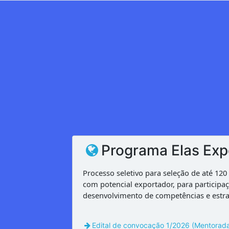
Programa Elas Exp
Processo seletivo para seleção de até 12
com potencial exportador, para participa
desenvolvimento de competências e estraté
Edital de convocação 1/2026 (Mentorad