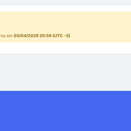
rrou em
05/04/2026 20:59 (UTC -3)
.